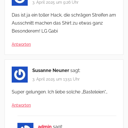
3. April 2025 um 9:26 Uhr
Das ist ja ein toller Hack, die schrägen Streifen am
Ausschnitt machen das Shirt zu etwas ganz
Besonderem! LG Gabi
Antworten
Susanne Neuner
sagt:
3. April 2025 um 13:51 Uhr
Super gelungen. Ich liebe solche „Basteleien“…
Antworten
admin
sagt: