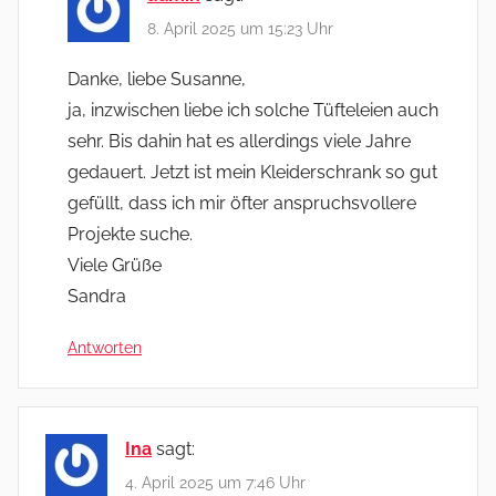
8. April 2025 um 15:23 Uhr
Danke, liebe Susanne,
ja, inzwischen liebe ich solche Tüfteleien auch
sehr. Bis dahin hat es allerdings viele Jahre
gedauert. Jetzt ist mein Kleiderschrank so gut
gefüllt, dass ich mir öfter anspruchsvollere
Projekte suche.
Viele Grüße
Sandra
Antworten
Ina
sagt:
4. April 2025 um 7:46 Uhr