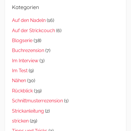
Kategorien
Auf den Nadeln
(16)
Auf der Strickcouch
(6)
Blogserie
(38)
Buchrezension
(7)
Im Interview
(3)
Im Test
(9)
Nähen
(30)
Rückblick
(39)
Schnittmusterrezension
(1)
Strickanleitung
(2)
stricken
(29)
Tipps und Tricks
(3)