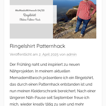
–
und
mehr
Ringelshirt Patternhack
Veröffentlicht am
2. April 2025
von
admin
Der Frühling naht und inspiriert zu neuen
Nähprojekten. In meinem aktuellen
Memademittwoch präsentiere ich ein Ringelshirt,
das durch einen Patternhack entstanden ist und
nun meinen Kleiderschrank bereichert. Nach einer
längeren Näh-Pause seit September freue ich
mich, wieder kreativ tätig zu sein und mehr