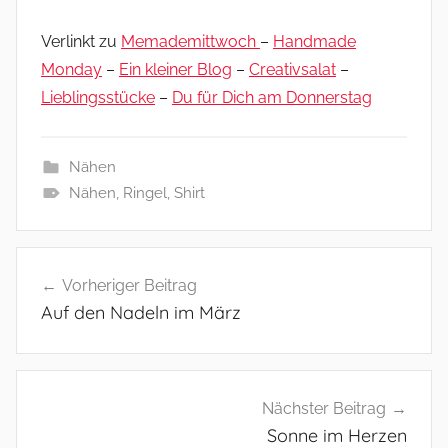
Verlinkt zu
Memademittwoch
–
Handmade
Monday
–
Ein kleiner Blog
–
Creativsalat
–
Lieblingsstücke
–
Du für Dich am Donnerstag
Nähen
Nähen
,
Ringel
,
Shirt
Beitragsnavigation
Vorheriger Beitrag
Auf den Nadeln im März
Nächster Beitrag
Sonne im Herzen