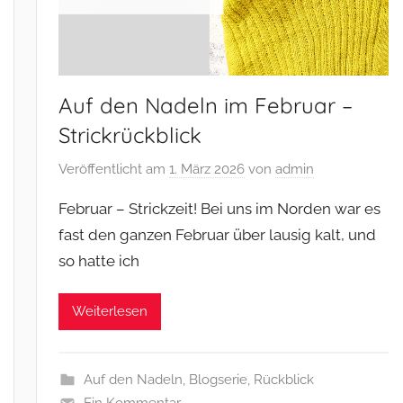
Auf den Nadeln im Februar –
Strickrückblick
Veröffentlicht am
1. März 2026
von
admin
Februar – Strickzeit! Bei uns im Norden war es
fast den ganzen Februar über lausig kalt, und
so hatte ich
Weiterlesen
Auf den Nadeln
,
Blogserie
,
Rückblick
Ein Kommentar