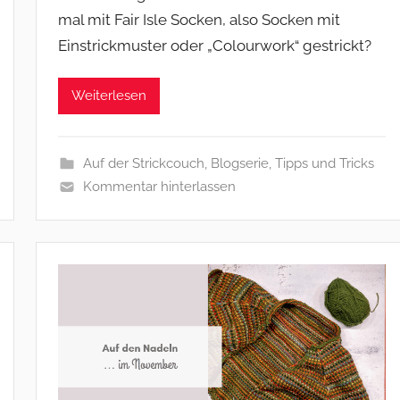
mal mit Fair Isle Socken, also Socken mit
Einstrickmuster oder „Colourwork“ gestrickt?
Weiterlesen
Auf der Strickcouch
,
Blogserie
,
Tipps und Tricks
Kommentar hinterlassen