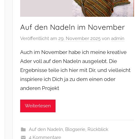
Auf den Nadeln im November
Veröffentlicht am
29. November 2025
von
admin
Auch im November habe ich meine kreative
Ader voll auf den Nadeln ausgelebt. Die
Ergebnisse teile ich hier mit Dir, und vielleicht
inspiriere ich Dich ja zu dem einen oder
anderen Projekt
Weiterlesen
Auf den Nadeln
,
Blogserie
,
Rückblick
4 Kommentare