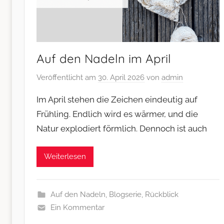
Auf den Nadeln im April
Veröffentlicht am
30. April 2026
von
admin
Im April stehen die Zeichen eindeutig auf
Frühling. Endlich wird es wärmer, und die
Natur explodiert förmlich. Dennoch ist auch
Weiterlesen
Auf den Nadeln
,
Blogserie
,
Rückblick
Ein Kommentar