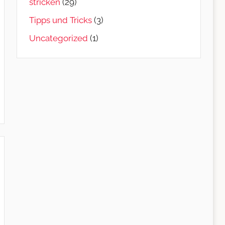
stricken
(29)
Tipps und Tricks
(3)
Uncategorized
(1)