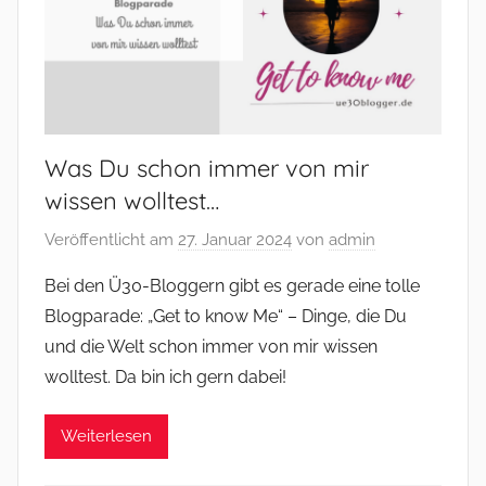
Was Du schon immer von mir
wissen wolltest…
Veröffentlicht am
27. Januar 2024
von
admin
Bei den Ü30-Bloggern gibt es gerade eine tolle
Blogparade: „Get to know Me“ – Dinge, die Du
und die Welt schon immer von mir wissen
wolltest. Da bin ich gern dabei!
Weiterlesen