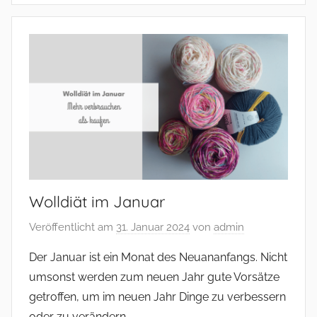
–
und
mehr
Wolldiät im Januar
Veröffentlicht am
31. Januar 2024
von
admin
Der Januar ist ein Monat des Neuananfangs. Nicht
umsonst werden zum neuen Jahr gute Vorsätze
getroffen, um im neuen Jahr Dinge zu verbessern
oder zu verändern.