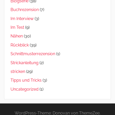
Blogserie
(38)
Buchrezension
(7)
Im Interview
(3)
Im Test
(9)
Nähen
(30)
Rückblick
(39)
Schnittmusterrezension
(1)
Strickanleitung
(2)
stricken
(29)
Tipps und Tricks
(3)
Uncategorized
(1)
WordPress-Theme: Donovan von ThemeZee.