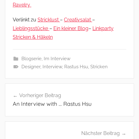
Ravelry
Verlinkt zu
Stricklust
–
Creativsalat
–
Lieblingsstücke
–
Ein kleiner Blog
–
Linkparty
Stricken & Häkeln
Blogserie
,
Im Interview
Designer
,
Interview
,
Rastus Hsu
,
Stricken
Beitragsnavigation
Vorheriger Beitrag
An Interview with … Rastus Hsu
Nächster Beitrag