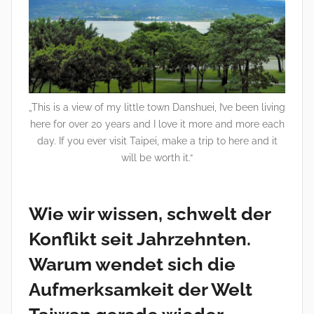
„This is a view of my little town Danshuei, I’ve been living
here for over 20 years and I love it more and more each
day. If you ever visit Taipei, make a trip to here and it
will be worth it.“
Wie wir wissen, schwelt der
Konflikt seit Jahrzehnten.
Warum wendet sich die
Aufmerksamkeit der Welt