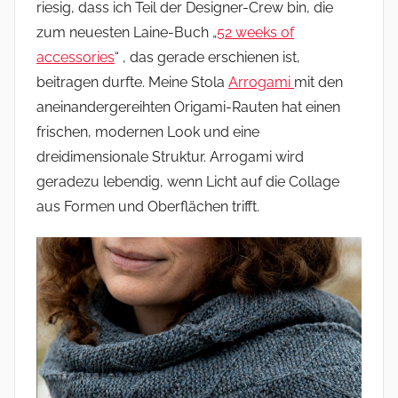
riesig, dass ich Teil der Designer-Crew bin, die
zum neuesten Laine-Buch „
52 weeks of
accessories
“ , das gerade erschienen ist,
beitragen durfte. Meine Stola
Arrogami
mit den
aneinandergereihten Origami-Rauten hat einen
frischen, modernen Look und eine
dreidimensionale Struktur. Arrogami wird
geradezu lebendig, wenn Licht auf die Collage
aus Formen und Oberflächen trifft.