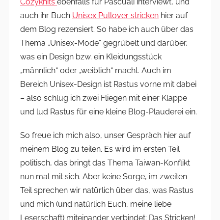
Cozyknits
ebenfalls für Pascuali interviewt, und
auch ihr Buch
Unisex Pullover stricken
hier auf
dem Blog rezensiert. So habe ich auch über das
Thema „Unisex-Mode“ gegrübelt und darüber,
was ein Design bzw. ein Kleidungsstück
„männlich“ oder „weiblich“ macht. Auch im
Bereich Unisex-Design ist Rastus vorne mit dabei
– also schlug ich zwei Fliegen mit einer Klappe
und lud Rastus für eine kleine Blog-Plauderei ein.
So freue ich mich also, unser Gespräch hier auf
meinem Blog zu teilen. Es wird im ersten Teil
politisch, das bringt das Thema Taiwan-Konflikt
nun mal mit sich. Aber keine Sorge, im zweiten
Teil sprechen wir natürlich über das, was Rastus
und mich (und natürlich Euch, meine liebe
Leserschaft) miteinander verbindet: Das Stricken!