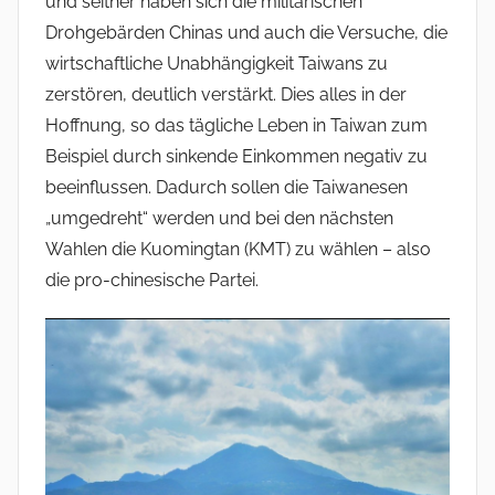
und seither haben sich die militärischen
Drohgebärden Chinas und auch die Versuche, die
wirtschaftliche Unabhängigkeit Taiwans zu
zerstören, deutlich verstärkt. Dies alles in der
Hoffnung, so das tägliche Leben in Taiwan zum
Beispiel durch sinkende Einkommen negativ zu
beeinflussen. Dadurch sollen die Taiwanesen
„umgedreht“ werden und bei den nächsten
Wahlen die Kuomingtan (KMT) zu wählen – also
die pro-chinesische Partei.