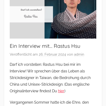
–
und
mehr
Ein Interview mit… Rastus Hsu
Veröffentlicht am
26. Februar 2024
von
admin
Darf ich vorstellen: Rastus Hsu bei mir im
Interview! Wir sprechen über das Leben als
Strickdesigner in Taiwan, die Bedrohung durch
China und Unisex-Strickdesign. (Das englische
Originalinterview findest Du
hier
)
Vergangenen Sommer hatte ich die Ehre, den