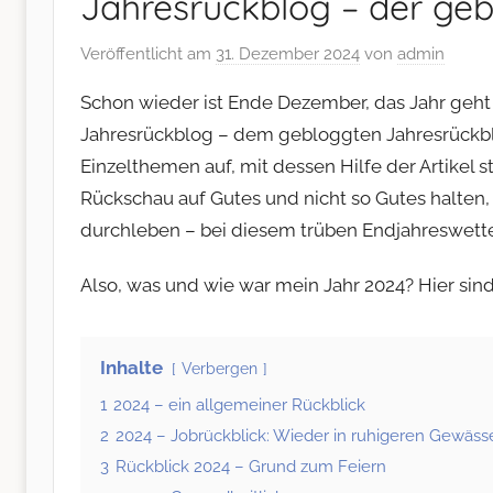
Jahresrückblog – der geb
Veröffentlicht am
31. Dezember 2024
von
admin
Schon wieder ist Ende Dezember, das Jahr geht z
Jahresrückblog – dem gebloggten Jahresrückblick
Einzelthemen auf, mit dessen Hilfe der Artikel s
Rückschau auf Gutes und nicht so Gutes halte
durchleben – bei diesem trüben Endjahreswette
Also, was und wie war mein Jahr 2024? Hier si
Inhalte
Verbergen
1
2024 – ein allgemeiner Rückblick
2
2024 – Jobrückblick: Wieder in ruhigeren Gewäss
3
Rückblick 2024 – Grund zum Feiern