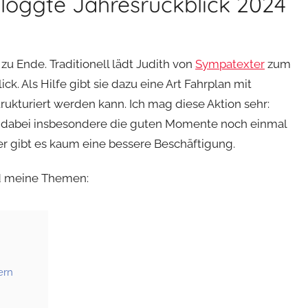
loggte Jahresrückblick 2024
u Ende. Traditionell lädt Judith von
Sympatexter
zum
. Als Hilfe gibt sie dazu eine Art Fahrplan mit
trukturiert werden kann. Ich mag diese Aktion sehr:
n, dabei insbesondere die guten Momente noch einmal
r gibt es kaum eine bessere Beschäftigung.
nd meine Themen:
ern