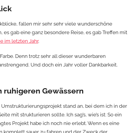
lick
kblicke, fallen mir sehr sehr viele wunderschöne
 es gab eine ganz besondere Reise, es gab Treffen mit
e im letzten Jahr
.
Farbe. Denn trotz sehr all dieser wunderbaren
anstrengend. Und doch ein Jahr voller Dankbarkeit.
in ruhigeren Gewässern
s Umstrukturierungsprojekt stand an, bei dem ich in der
 mit strukturieren sollte. Ich sag’s, wie’s ist: So ein
tes Projekt habe ich noch nie erlebt. Wenn es eine
den komplett sauer zu fahren und der Zweck der