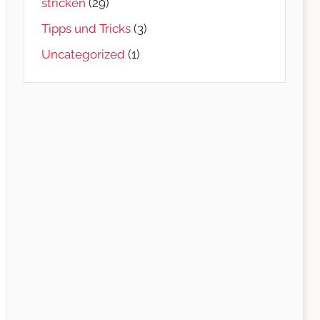
stricken
(29)
Tipps und Tricks
(3)
Uncategorized
(1)