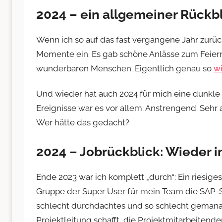
2024 – ein allgemeiner Rückb
Wenn ich so auf das fast vergangene Jahr zurüc
Momente ein. Es gab schöne Anlässe zum Feiern,
wunderbaren Menschen. Eigentlich genau so
wi
Und wieder hat auch 2024 für mich eine dunkle 
Ereignisse war es vor allem: Anstrengend. Sehr 
Wer hätte das gedacht?
2024 – Jobrückblick: Wieder 
Ende 2023 war ich komplett „durch“: Ein riesige
Gruppe der Super User für mein Team die SAP-Seite
schlecht durchdachtes und so schlecht gemanag
Projektleitung schafft, die Projektmitarbeiten