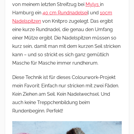
von meinem letzten Streifzug bei
Mylys
in
Hamburg ein
40 cm Rundnadelsei
l und
10cm
Nadelspitzen
von Knitpro zugelegt. Das ergibt
eine kurze Rundnadel, die genau den Umfang
einer Mütze ergibt. Die Nadelspitzen müssen so
kurz sein, damit man mit dem kurzen Seil stricken
kann – und so strickt es sich ganz gemütlich
Masche für Masche immer rundherum.
Diese Technik ist für dieses Colourwork-Projekt
mein Favorit: Einfach nur stricken mit zwei Fäden.
Kein Ziehen am Seil. Kein Nadelwechsel. Und
auch keine Treppchenbildung beim
Rundenbeginn. Perfekt!