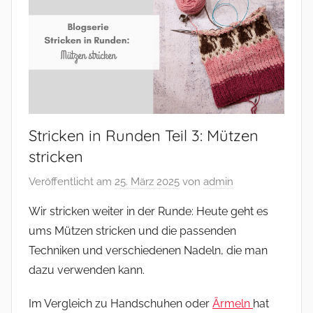
–
und
mehr
Stricken in Runden Teil 3: Mützen
stricken
Veröffentlicht am
25. März 2025
von
admin
Wir stricken weiter in der Runde: Heute geht es
ums Mützen stricken und die passenden
Techniken und verschiedenen Nadeln, die man
dazu verwenden kann.
Im Vergleich zu Handschuhen oder
Ärmeln
hat