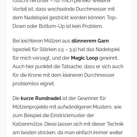
rutscht herunter – für mich perfekt! Weiterer
Vorteil ist, dass wechselnde Durchmesser mit
dem Nadelspiel gestrickt werden können: Top-
Down oder Bottom-Up ist kein Problem.
Bei leichteren Mützen aus
dünnerem Garn
(speziell für Stärken 2.5 – 3.5) hat das Nadelspiel
für mich versagt, und der
Magic Loop
gewinnt.
Auch hier punktet die Tatsache, dass er sich auch
für die Krone mit dem kleineren Durchmesser
problemlos eignet.
Die
kurze Rundnadel
ist der Gewinner für
Mützenprojekte mit aufwändigeren Mustern, wie
zum Beispiel die Einstrickmuster der
Katzenmütze. Diese lassen sich mit dieser Technik
am besten stricken, da man einfach immer weiter