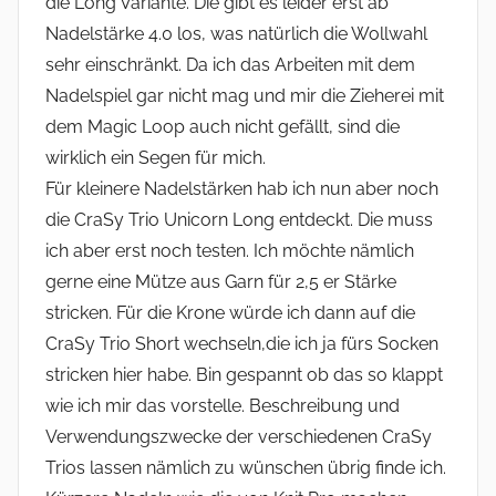
die Long Variante. Die gibt es leider erst ab
Nadelstärke 4.0 los, was natürlich die Wollwahl
sehr einschränkt. Da ich das Arbeiten mit dem
Nadelspiel gar nicht mag und mir die Zieherei mit
dem Magic Loop auch nicht gefällt, sind die
wirklich ein Segen für mich.
Für kleinere Nadelstärken hab ich nun aber noch
die CraSy Trio Unicorn Long entdeckt. Die muss
ich aber erst noch testen. Ich möchte nämlich
gerne eine Mütze aus Garn für 2,5 er Stärke
stricken. Für die Krone würde ich dann auf die
CraSy Trio Short wechseln,die ich ja fürs Socken
stricken hier habe. Bin gespannt ob das so klappt
wie ich mir das vorstelle. Beschreibung und
Verwendungszwecke der verschiedenen CraSy
Trios lassen nämlich zu wünschen übrig finde ich.