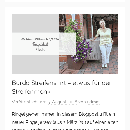
–
und
mehr
Burda Streifenshirt – etwas für den
Streifenmonk
Veröffentlicht am
5. August 2026
von
admin
Ringel gehen immer! In diesem Blogpost trifft ein
neuer Ringeljersey (aus 3 März ’26) auf einen alten