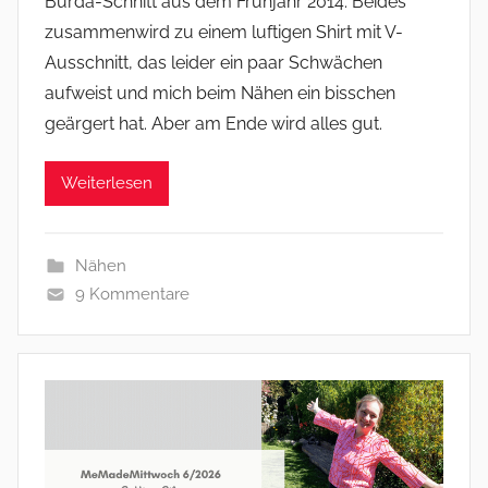
Burda-Schnitt aus dem Frühjahr 2014. Beides
zusammenwird zu einem luftigen Shirt mit V-
Ausschnitt, das leider ein paar Schwächen
aufweist und mich beim Nähen ein bisschen
geärgert hat. Aber am Ende wird alles gut.
Weiterlesen
Nähen
9 Kommentare