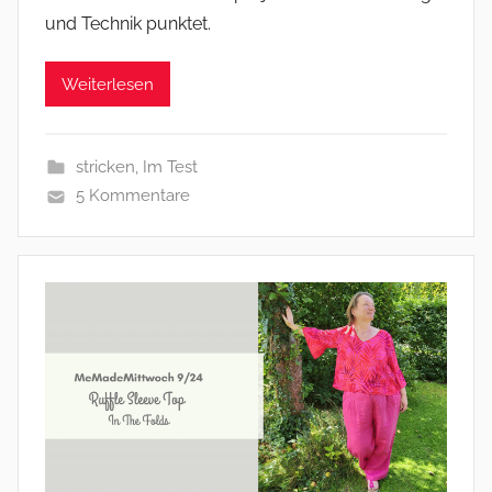
und Technik punktet.
Weiterlesen
stricken
,
Im Test
5 Kommentare