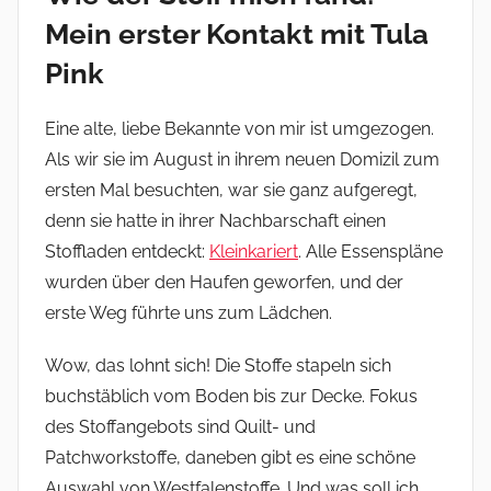
Mein erster Kontakt mit Tula
Pink
Eine alte, liebe Bekannte von mir ist umgezogen.
Als wir sie im August in ihrem neuen Domizil zum
ersten Mal besuchten, war sie ganz aufgeregt,
denn sie hatte in ihrer Nachbarschaft einen
Stoffladen entdeckt:
Kleinkariert
. Alle Essenspläne
wurden über den Haufen geworfen, und der
erste Weg führte uns zum Lädchen.
Wow, das lohnt sich! Die Stoffe stapeln sich
buchstäblich vom Boden bis zur Decke. Fokus
des Stoffangebots sind Quilt- und
Patchworkstoffe, daneben gibt es eine schöne
Auswahl von Westfalenstoffe. Und was soll ich