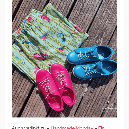
Auch verlinkt zu –
Handmade Monday
–
Ein