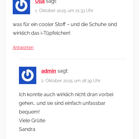
Ulla
sagt:
1. Oktober 2025 um 21:33 Uhr
was für ein cooler Stoff – und die Schuhe sind
wirklich das i-Tüpfelchen!
Antworten
admin
sagt:
2. Oktober 2025 um 18:39 Uhr
Ich konnte auch wirklich nicht dran vorbei
gehen… und sie sind einfach unfassbar
bequem!
Viele Grüße
Sandra