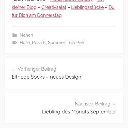
kleiner Blog
–
Creativsalat
–
Lieblingsstücke
–
Du
für Dich am Donnerstag
Nähen
Hose
,
Rosa P.
,
Sommer
,
Tula Pink
Beitragsnavigation
Vorheriger Beitrag
Elfriede Socks – neues Design
Nächster Beitrag
Liebling des Monats September