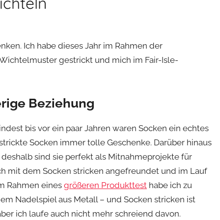
chteln
enken. Ich habe dieses Jahr im Rahmen der
chtelmuster gestrickt und mich im Fair-Isle-
erige Beziehung
mindest bis vor ein paar Jahren waren Socken ein echtes
gestrickte Socken immer tolle Geschenke. Darüber hinaus
 deshalb sind sie perfekt als Mitnahmeprojekte für
ich mit dem Socken stricken angefreundet und im Lauf
 Im Rahmen eines
größeren Produkttest
habe ich zu
 Nadelspiel aus Metall – und Socken stricken ist
aber ich laufe auch nicht mehr schreiend davon.