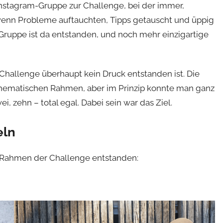
Instagram-Gruppe zur Challenge, bei der immer,
 wenn Probleme auftauchten, Tipps getauscht und üppig
e Gruppe ist da entstanden, und noch mehr einzigartige
 Challenge überhaupt kein Druck entstanden ist. Die
 thematischen Rahmen, aber im Prinzip konnte man ganz
ei, zehn – total egal. Dabei sein war das Ziel.
eln
m Rahmen der Challenge entstanden: