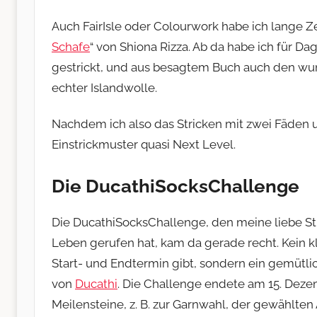
Auch FairIsle oder Colourwork habe ich lange Z
Schafe
“ von Shiona Rizza. Ab da habe ich für 
gestrickt, und aus besagtem Buch auch den w
echter Islandwolle.
Nachdem ich also das Stricken mit zwei Fäden 
Einstrickmuster quasi Next Level.
Die DucathiSocksChallenge
Die DucathiSocksChallenge, den meine liebe St
Leben gerufen hat, kam da gerade recht. Kein kl
Start- und Endtermin gibt, sondern ein gemütl
von
Ducathi
. Die Challenge endete am 15. Dez
Meilensteine, z. B. zur Garnwahl, der gewählte