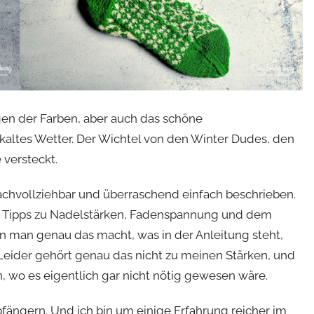
egen der Farben, aber auch das schöne
kaltes Wetter. Der Wichtel von den Winter Dudes, den
 versteckt.
achvollziehbar und überraschend einfach beschrieben.
en Tipps zu Nadelstärken, Fadenspannung und dem
n man genau das macht, was in der Anleitung steht,
ider gehört genau das nicht zu meinen Stärken, und
, wo es eigentlich gar nicht nötig gewesen wäre.
ängern. Und ich bin um einige Erfahrung reicher im