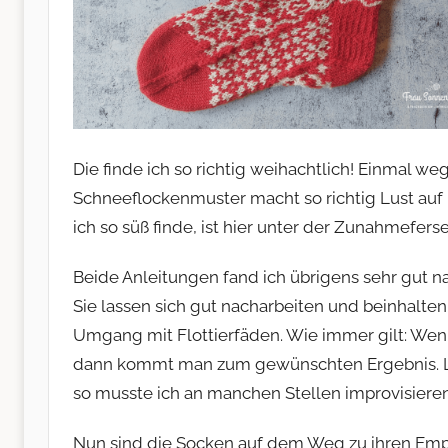
Die finde ich so richtig weihachtlich! Einmal w
Schneeflockenmuster macht so richtig Lust auf 
ich so süß finde, ist hier unter der Zunahmeferse
Beide Anleitungen fand ich übrigens sehr gut n
Sie lassen sich gut nacharbeiten und beinhalt
Umgang mit Flottierfäden. Wie immer gilt: Wen
dann kommt man zum gewünschten Ergebnis. Le
so musste ich an manchen Stellen improvisieren
Nun sind die Socken auf dem Weg zu ihren Empf