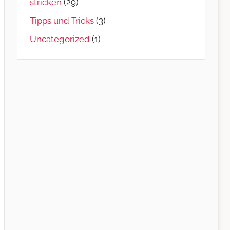
stricken
(29)
Tipps und Tricks
(3)
Uncategorized
(1)