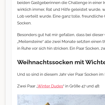
beiden Gastgeberinnen die Challenge in einer 
wirklich immer, Rat und Hilfe geleistet wurde,
Lob verteilt wurde. Eine ganz tolle, freundlich
Socken.
Besonders gut hat mir gefallen, dass bei dieser
„Meilensteine“ alle zwei Monate setzten einen
in Ruhe vor sich hin stricken. Ein Paar Socken, zw
Weihnachtssocken mit Wicht
Und so sind in diesem Jahr vier Paar Socken i
Zwei Paar „
Winter Dudes
“ in Größe 47 und 48: