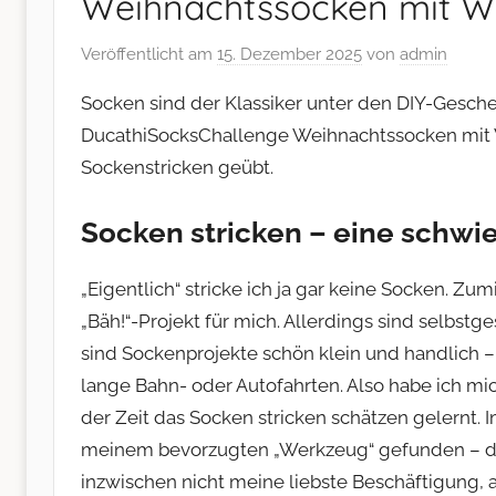
Weihnachtssocken mit Wi
Veröffentlicht am
15. Dezember 2025
von
admin
Socken sind der Klassiker unter den DIY-Gesch
DucathiSocksChallenge Weihnachtssocken mit Wi
Sockenstricken geübt.
Socken stricken – eine schwi
„Eigentlich“ stricke ich ja gar keine Socken. Zu
„Bäh!“-Projekt für mich. Allerdings sind selbst
sind Sockenprojekte schön klein und handlich –
lange Bahn- oder Autofahrten. Also habe ich m
der Zeit das Socken stricken schätzen gelernt.
meinem bevorzugten „Werkzeug“ gefunden – dem
inzwischen nicht meine liebste Beschäftigung, 