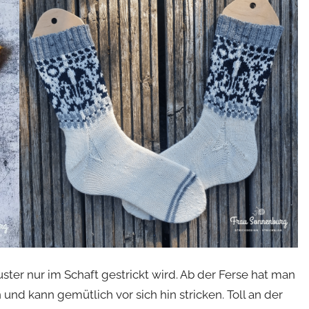
uster nur im Schaft gestrickt wird. Ab der Ferse hat man
und kann gemütlich vor sich hin stricken. Toll an der