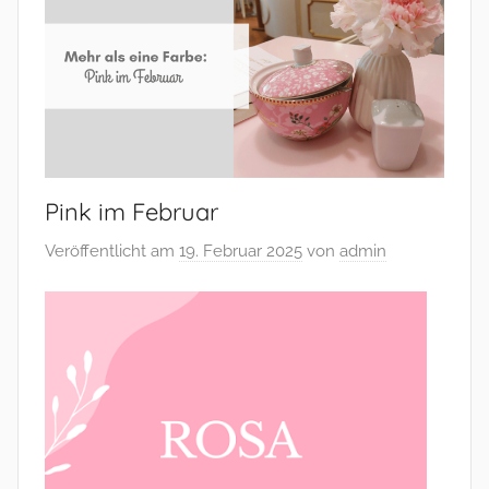
–
und
mehr
Pink im Februar
Veröffentlicht am
19. Februar 2025
von
admin