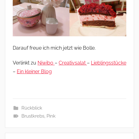
Darauf freue ich mich jetzt wie Bolle.
Verlinkt zu
Niwibo
–
Creativsalat
–
Lieblingsstücke
–
Ein kleiner Blog
Rückblick
Brustkrebs
,
Pink
Beitragsnavigation