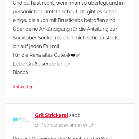
Und du hast recht, wenn man so überlegt und im
persönlichen Umfeld schaut, da gibt es schon
einige, die auch mit Brustkrebs betroffen sind.
Über deine Ankündigung für die Anleitung zur
Socktober Socke freue ich mich sehr. da stricke
ich auf jeden Fall mit.
Für die Reha alles Gute.🍀❤️‍🩹
Liebe Grüße sende ich dir
Bianca
Antworten
Grit Strickerei
sagt:
19. Februar 2025 um 19:53 Uhr
Du hast Mal wieder den Nagel auf den Kopf