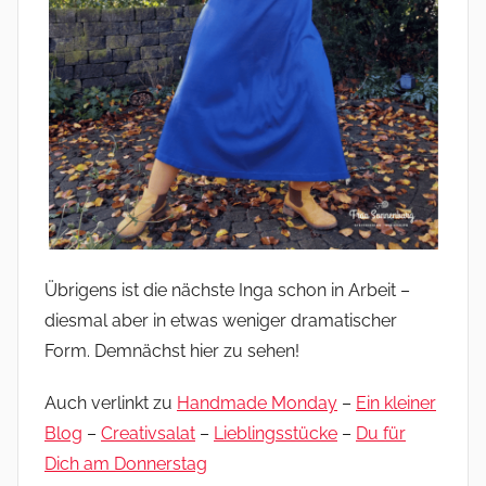
Übrigens ist die nächste Inga schon in Arbeit –
diesmal aber in etwas weniger dramatischer
Form. Demnächst hier zu sehen!
Auch verlinkt zu
Handmade Monday
–
Ein kleiner
Blog
–
Creativsalat
–
Lieblingsstücke
–
Du für
Dich am Donne
rstag