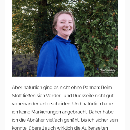
Aber natürlich ging es nicht ohne Pannen: Beim
Stoff ließen sich Vorder- und Rückseite nicht gut
voneinander unterscheiden. Und natürlich habe
ich keine Markierungen angebracht. Daher habe
ich die Abnäher vielfach genäht, bis ich sicher sein
konnte, überall auch wirklich die Außenseiten