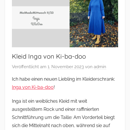
–
und
mehr
Kleid Inga von Ki-ba-doo
Veröffentlicht am
1. November 2023
von
admin
Ich habe einen neuen Liebling im Kleiderschrank:
Inga von Ki-ba-doo
!
Inga ist ein weibliches Kleid mit weit
ausgestelltem Rock und einer raffinierten
Schnittführung um die Taille: Am Vorderteil biegt
sich die Mittelnaht nach oben, während sie auf