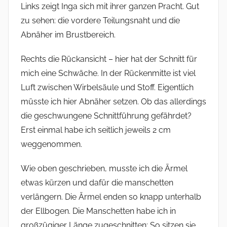
Links zeigt Inga sich mit ihrer ganzen Pracht. Gut
zu sehen: die vordere Teilungsnaht und die
Abnäher im Brustbereich.
Rechts die Rückansicht – hier hat der Schnitt für
mich eine Schwäche. In der Rückenmitte ist viel
Luft zwischen Wirbelsäule und Stoff. Eigentlich
müsste ich hier Abnäher setzen. Ob das allerdings
die geschwungene Schnittführung gefährdet?
Erst einmal habe ich seitlich jeweils 2 cm
weggenommen.
Wie oben geschrieben, musste ich die Ärmel
etwas kürzen und dafür die manschetten
verlängern. Die Ärmel enden so knapp unterhalb
der Ellbogen. Die Manschetten habe ich in
großzügiger Länge zugeschnitten: So sitzen sie