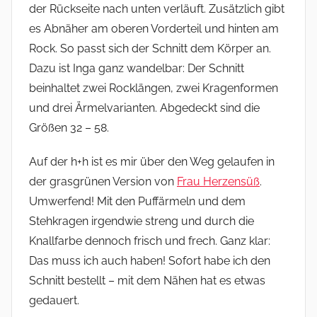
der Rückseite nach unten verläuft. Zusätzlich gibt
es Abnäher am oberen Vorderteil und hinten am
Rock. So passt sich der Schnitt dem Körper an.
Dazu ist Inga ganz wandelbar: Der Schnitt
beinhaltet zwei Rocklängen, zwei Kragenformen
und drei Ärmelvarianten. Abgedeckt sind die
Größen 32 – 58.
Auf der h+h ist es mir über den Weg gelaufen in
der grasgrünen Version von
Frau Herzensüß
.
Umwerfend! Mit den Puffärmeln und dem
Stehkragen irgendwie streng und durch die
Knallfarbe dennoch frisch und frech. Ganz klar:
Das muss ich auch haben! Sofort habe ich den
Schnitt bestellt – mit dem Nähen hat es etwas
gedauert.