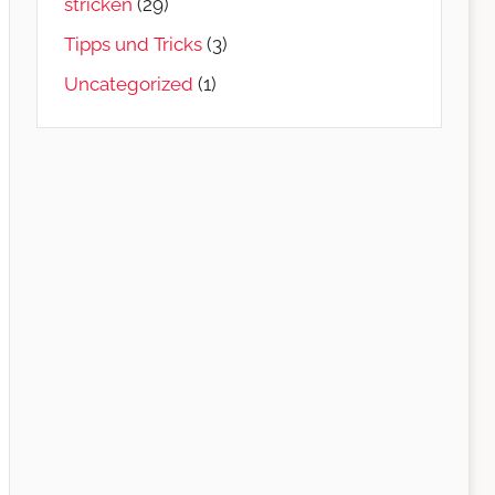
stricken
(29)
Tipps und Tricks
(3)
Uncategorized
(1)