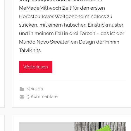
MeMadeMittwoch Zeit für den ersten
Herbstpullover. Weitgehend mindless zu
stricken, mit einem hübschen Einstrickmuster
und in meinem Fall in drei Farben – das ist der
Mundo Novo Sweater, ein Design der Finnin
TalviKnits.
Weiterlesen
stricken
3 Kommentare