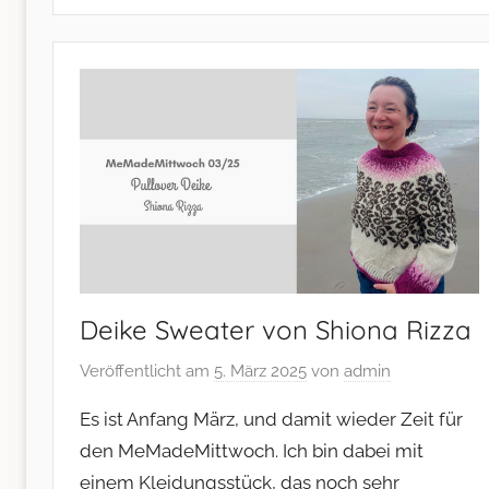
Nähen
–
und
mehr
Deike Sweater von Shiona Rizza
Veröffentlicht am
5. März 2025
von
admin
Es ist Anfang März, und damit wieder Zeit für
den MeMadeMittwoch. Ich bin dabei mit
einem Kleidungsstück, das noch sehr