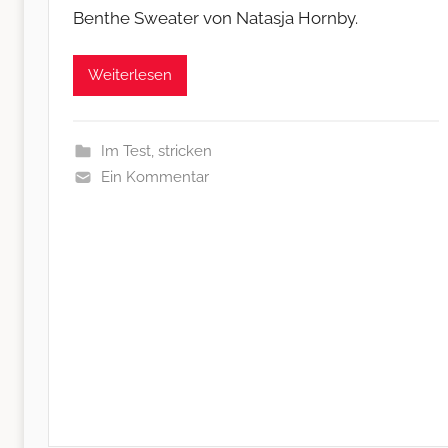
Benthe Sweater von Natasja Hornby.
Weiterlesen
Im Test
,
stricken
Ein Kommentar