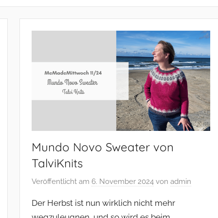
Mundo Novo Sweater von
TalviKnits
Veröffentlicht am
6. November 2024
von
admin
Der Herbst ist nun wirklich nicht mehr
wegzuleugnen, und so wird es beim